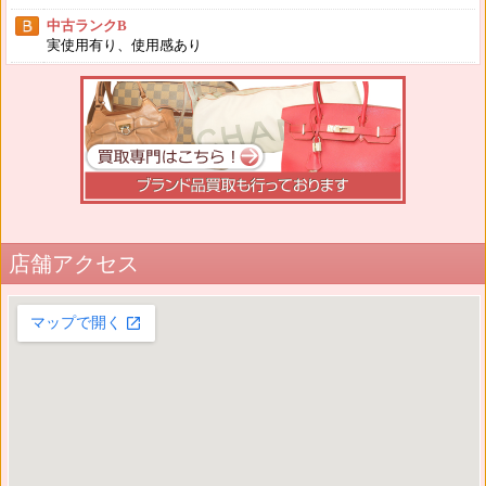
中古ランクB
実使用有り、使用感あり
店舗アクセス