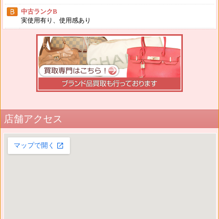
中古ランクB
実使用有り、使用感あり
店舗アクセス