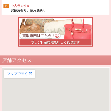
中古ランクB
実使用有り、使用感あり
店舗アクセス