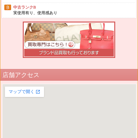
中古ランクB
実使用有り、使用感あり
店舗アクセス