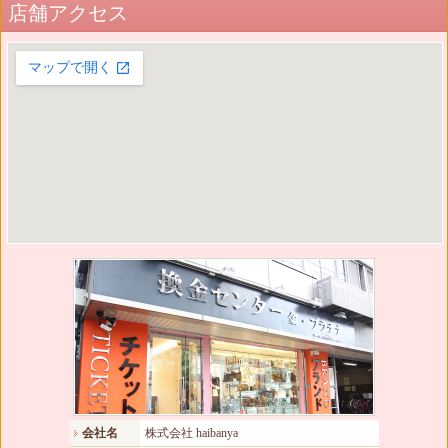
店舗アクセス
会社名
株式会社 haibanya