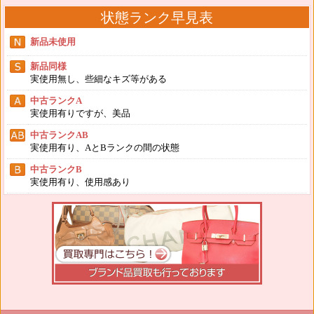
状態ランク早見表
新品未使用
新品同様
実使用無し、些細なキズ等がある
中古ランクA
実使用有りですが、美品
中古ランクAB
実使用有り、AとBランクの間の状態
中古ランクB
実使用有り、使用感あり