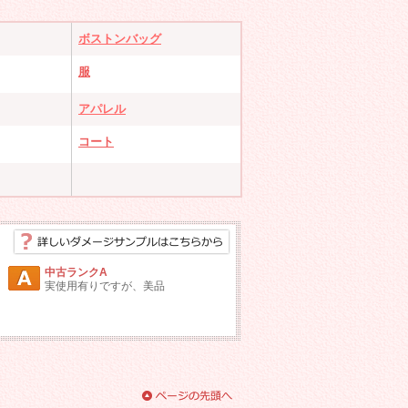
ボストンバッグ
服
アパレル
コート
中古ランクA
実使用有りですが、美品