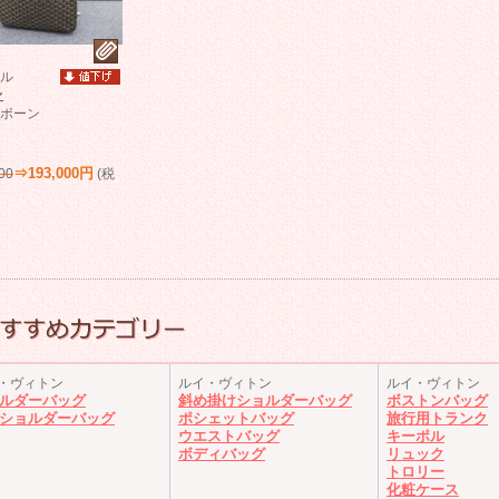
ル
レ
ボーン
⇒193,000円
00
(税
・ヴィトン
ルイ・ヴィトン
ルイ・ヴィトン
ルダーバッグ
斜め掛けショルダーバッグ
ボストンバッグ
ショルダーバッグ
ポシェットバッグ
旅行用トランク
ウエストバッグ
キーポル
ボディバッグ
リュック
トロリー
化粧ケース