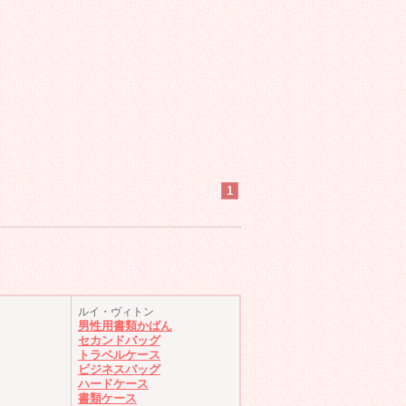
1
ルイ・ヴィトン
男性用書類かばん
セカンドバッグ
トラベルケース
ビジネスバッグ
ハードケース
書類ケース