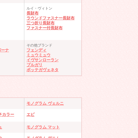
ルイ・ヴィトン
長財布
ラウンドファスナー長財布
三つ折り長財布
ファスナー付長財布
その他ブランド
バーナ
フェンディ
ミュウミュウ
イヴサンローラン
ブルガリ
ボッテガヴェネタ
モノグラム ヴェルニ
チカラー
エピ
ュ
モノグラム マット