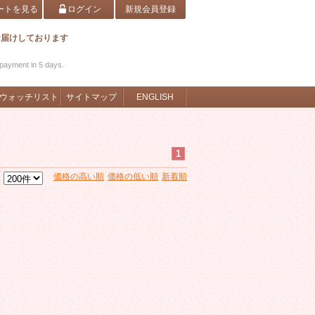
ートを見る
ログイン
新規会員登録
お届けしております
 payment in 5 days.
ウォッチリスト
サイトマップ
ENGLISH
1
価格の高い順
価格の低い順
新着順