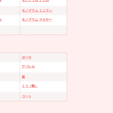
タ
モノグラム デニム
モノグラム ミニラン
セ
モノグラム マカサー
ポーチ
アパレル
服
くつ（靴）
コート