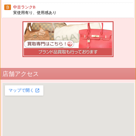
中古ランクB
実使用有り、使用感あり
店舗アクセス