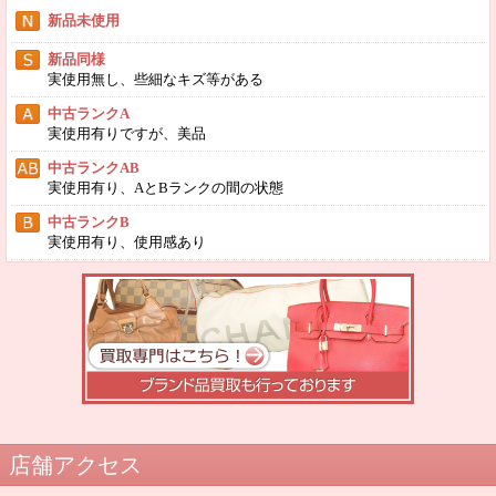
新品未使用
新品同様
実使用無し、些細なキズ等がある
中古ランクA
実使用有りですが、美品
中古ランクAB
実使用有り、AとBランクの間の状態
中古ランクB
実使用有り、使用感あり
店舗アクセス