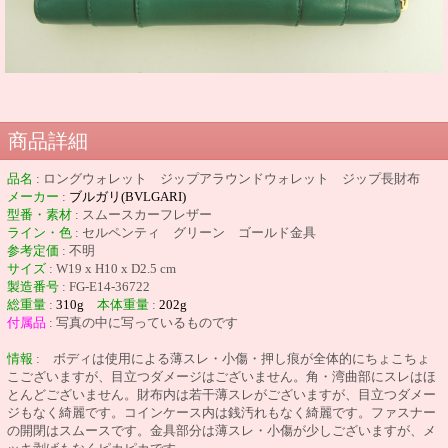
商品詳細
品名
:
ロングウォレット ジップアラウンドウォレット ジップ長財布
メーカー
:
ブルガリ
(
BVLGARI
)
型番・素材
: スムースカーフレザー
ライン・色
: セルペンティ グリーン ゴールド金具
参考定価
: 不明
サイズ
: W19 x H10 x D2.5 cm
製造番号
: FG-E14-36722
総重量
:
310g
本体重量
:
202g
付属品
: 写真の中に写っているものです
情報
: ボディは使用による薄スレ・小傷・押し痕が全体的にちょこちょ
こございますが、目立つダメージはございません。角・湾曲部にスレはほ
とんどございません。財布内は若干薄スレがございますが、目立つダメー
ジもなく綺麗です。コインケース内は銭汚れもなく綺麗です。ファスナー
の開閉はスムースです。金具部分は薄スレ・小傷が少しございますが、メ