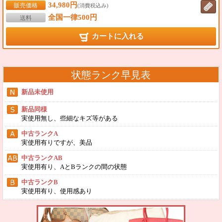
34,980円
販売価格
(消費税込み)
全国一律500円
送料
カートに入れる
状態ランク早見表
新品未使用
新品同様
実使用無し、些細なキズ等がある
中古ランクA
実使用有りですが、美品
中古ランクAB
実使用有り、AとBランクの間の状態
中古ランクB
実使用有り、使用感あり