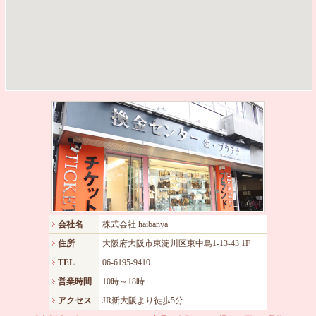
会社名
株式会社 haibanya
住所
大阪府大阪市東淀川区東中島1-13-43 1F
TEL
06-6195-9410
営業時間
10時～18時
アクセス
JR新大阪より徒歩5分