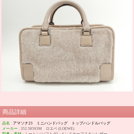
商品詳細
品名
:
アマソナ23 ミニハンドバッグ トップハンドルバッグ
メーカー
:
352.58593M ロエベ (LOEWE)
型番・素材
: ムートン/ソフトグレインドカーフスキンレザー