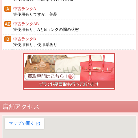
中古ランクA
実使用有りですが、美品
中古ランクAB
実使用有り、AとBランクの間の状態
中古ランクB
実使用有り、使用感あり
店舗アクセス