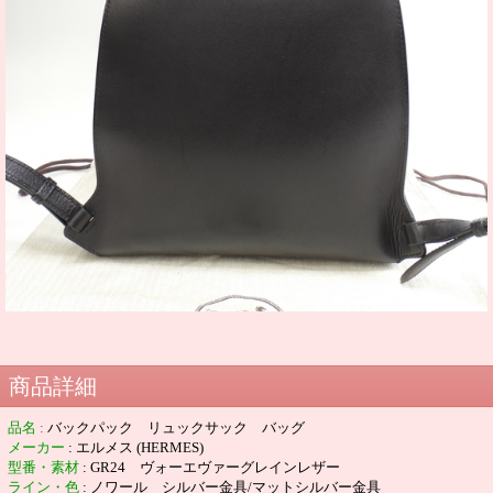
商品詳細
品名
:
バックパック リュックサック バッグ
メーカー
: エルメス (HERMES)
型番・素材
: GR24 ヴォーエヴァーグレインレザー
ライン・色
: ノワール シルバー金具/マットシルバー金具