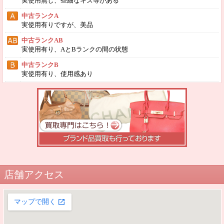
実使用無し、些細なキズ等がある
中古ランクA
実使用有りですが、美品
中古ランクAB
実使用有り、AとBランクの間の状態
中古ランクB
実使用有り、使用感あり
店舗アクセス