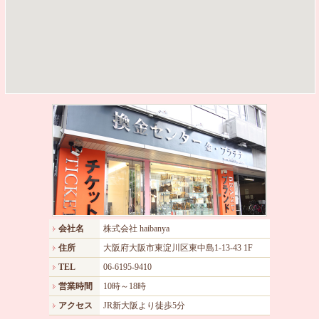
会社名
株式会社 haibanya
住所
大阪府大阪市東淀川区東中島1-13-43 1F
TEL
06-6195-9410
営業時間
10時～18時
アクセス
JR新大阪より徒歩5分