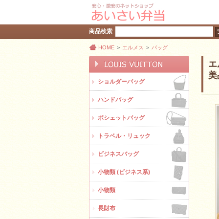
商品検索
HOME
>
エルメス
>
バッグ
エ
美
ショルダーバッグ
ハンドバッグ
ポシェットバッグ
トラベル・リュック
ビジネスバッグ
小物類 (ビジネス系)
小物類
長財布