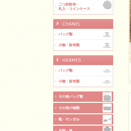
二つ折財布・
札入・コインケース
バッグ類
小物・財布類
バッグ類
小物・財布類
その他バッグ類
その他小物類
靴・サンダル
衣類・服