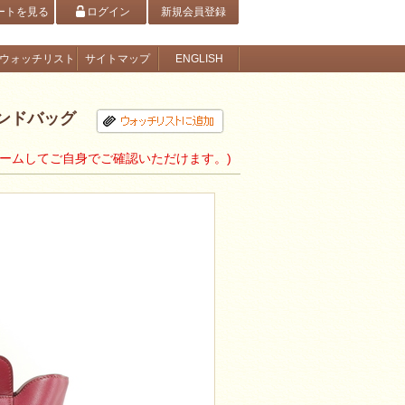
ートを見る
ログイン
新規会員登録
ウォッチリスト
サイトマップ
ENGLISH
ハンドバッグ
ズームしてご自身でご確認いただけます。)