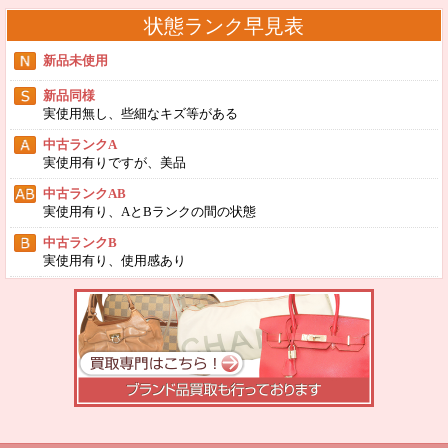
状態ランク早見表
新品未使用
新品同様
実使用無し、些細なキズ等がある
中古ランクA
実使用有りですが、美品
中古ランクAB
実使用有り、AとBランクの間の状態
中古ランクB
実使用有り、使用感あり