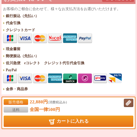
お客様のご都合に合わせて、様々なお支払方法をお選びいただけます。
銀行振込（先払い）
代金引換
クレジットカード
現金書留
郵便振込（先払い）
佐川急便 eコレクト クレジット代引代金引換
PayPal
金券・商品券
22,880円
販売価格
(消費税込み)
全国一律500円
送料
カートに入れる